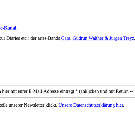
be-Kanal
.
ur Diaries etc.) der artes-Bands
Cara
,
Gudrun Walther & Jürgen Treyz
 hier mit eurer E-Mail-Adresse eintragt * (anklicken und mit Return ↵ 
eile unserer Newsletter klickt.
Unsere Datenschutzerklärung hier
.