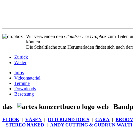
Wir verwenden den
Cloudservice Dropbox
zum Teilen un
können.
Die Schaltfläche zum Herunterladen findet sich nach dem
Zurück
Weiter
Infos
Videomaterial
Termine
Downloads
Besetzung
das
Bandpo
FLOOK
|
VÄSEN
|
OLD BLIND DOGS
|
CARA
|
BROOM
|
STEREO NAKED
|
ANDY CUTTING & GUDRUN WALT